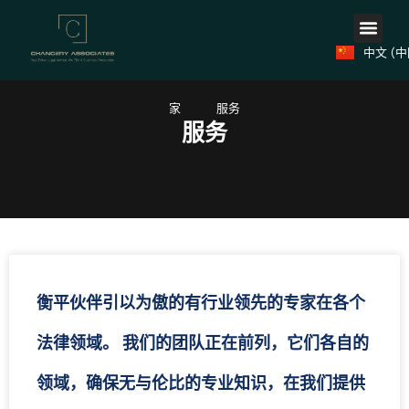
Русски
跳
فارسی
至
Türkçe
内
中文 (中
العربية
容
家
服务
服务
衡平伙伴引以为傲的有行业领先的专家在各个
法律领域。 我们的团队正在前列，它们各自的
领域，确保无与伦比的专业知识，在我们提供