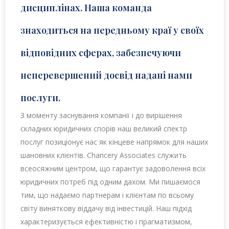
дисциплінах. Наша команда
знаходиться на передньому краї у своїх
відповідних сферах, забезпечуючи
неперевершений досвід надані нами
послуги.
З моменту заснування компанії і до вирішення
складних юридичних спорів наш великий спектр
послуг позиціонує нас як кінцеве напрямок для наших
шановних клієнтів. Chancery Associates служить
всеосяжним центром, що гарантує задоволення всіх
юридичних потреб під одним дахом. Ми пишаємося
тим, що надаємо партнерам і клієнтам по всьому
світу виняткову віддачу від інвестицій. Наш підхід
характеризується ефективністю і прагматизмом,