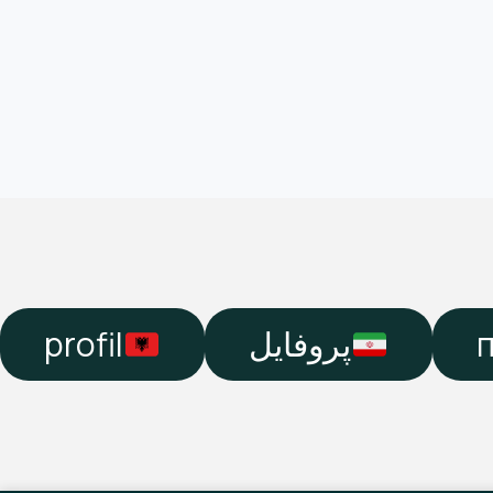
profil
پروفایل