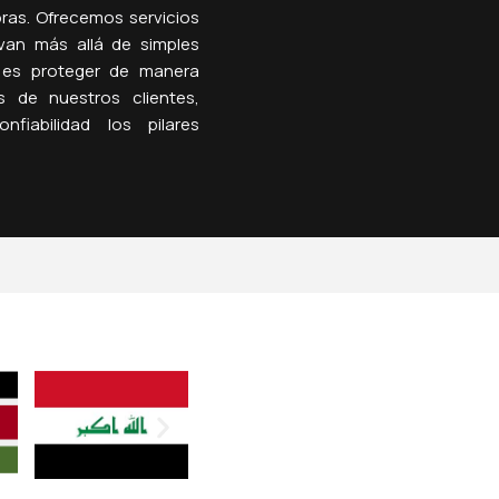
ras. Ofrecemos servicios
 van más allá de simples
o es proteger de manera
es de nuestros clientes,
fiabilidad los pilares