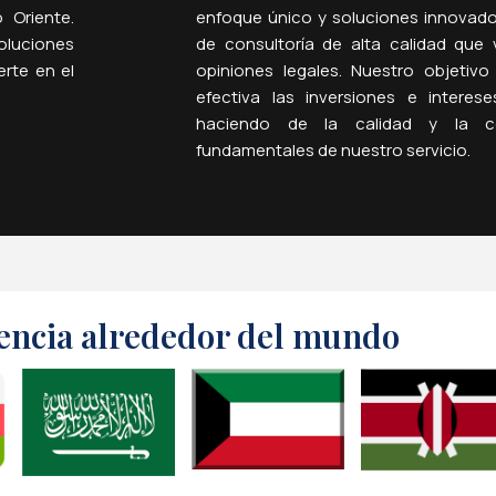
 Oriente.
enfoque único y soluciones innovado
soluciones
de consultoría de alta calidad que
erte en el
opiniones legales. Nuestro objetiv
efectiva las inversiones e interes
haciendo de la calidad y la con
fundamentales de nuestro servicio.
encia alrededor del mundo