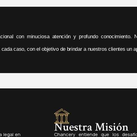
acional con minuciosa atención y profundo conocimiento. 
cada caso, con el objetivo de brindar a nuestros clientes un a
Nuestra Misión
a legal en
Chancery entiende que los desafío