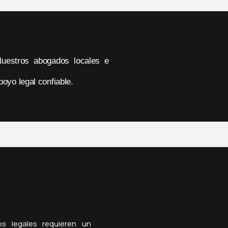
Nuestros abogados locales e
poyo legal confiable.
s legales requieren un